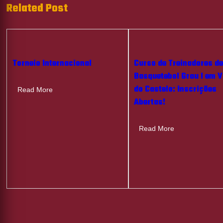
Related Post
Torneio Internacional
Curso de Treinadores d
Basquetebol Grau I em 
do Castelo: Inscrições
Read More
Abertas!
Read More