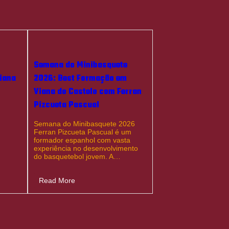
e
Semana do Minibasquete
Viana
2026: Best Formação em
Viana do Castelo com Ferran
Pizcueta Pascual
Semana do Minibasquete 2026
Ferran Pizcueta Pascual é um
formador espanhol com vasta
experiência no desenvolvimento
do basquetebol jovem. A…
Read More