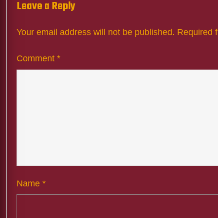
Leave a Reply
Your email address will not be published.
Required 
Comment
*
Name
*