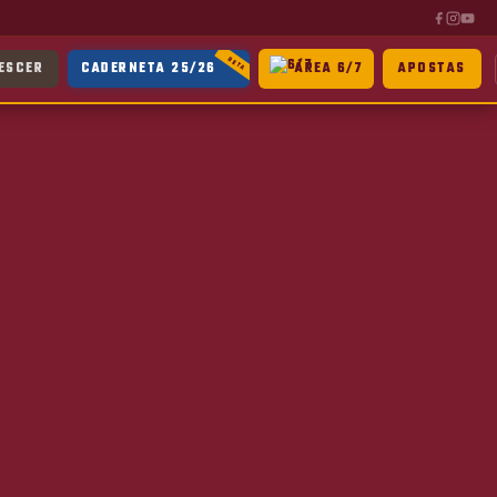
ESCER
CADERNETA 25/26
ÁREA 6/7
APOSTAS