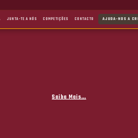
A
JUNTA-TE A NÓS
COMPETIÇÕES
CONTACTO
AJUDA-NOS A CR
Saiba Mais…